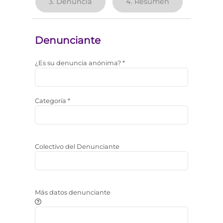
3.
Denuncia
4.
Resumen
Denunciante
¿Es su denuncia anónima? *
Categoría *
Colectivo del Denunciante
Más datos denunciante
Observaciones a aportar sobre el denunciante. NOTA: La 