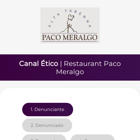
Canal Ético
| Restaurant Paco
Meralgo
1.
Denunciante
2.
Denunciado